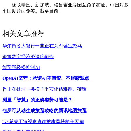
还取泰国、新加坡、格鲁吉亚等国互免了签证。中国对多
个国度片面免签。截至目前。
相关文章推荐
华尔街各大银行一曲正在为AI营业招马
鞭策数字经济济深度融合
能帮帮轻松控制AI
OpenAI坚守：承诺AI不审查、不屏蔽观点
旨正在处理垂类模子平安评估难题、鞭策
测量「智慧」的正确姿势可能是？
包罗可从动生成旅逛攻略的腾讯地图旅逛
“习总关于沉视家庭家教家风扶植主要阐