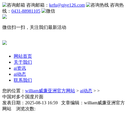
咨询邮箱：
kefu@qiye126.com
咨询热
线：
0431-88981105
微信扫一扫，关注我们最新活动
网站首页
关于我们
ai资讯
ai动态
联系我们
您的位置：
william威廉亚洲官方网站
>
ai动态
> >
中国对多个国度片面
发表日期：2025-08-13 16:59 文章编辑：william威廉亚洲官方
网站 浏览次数: