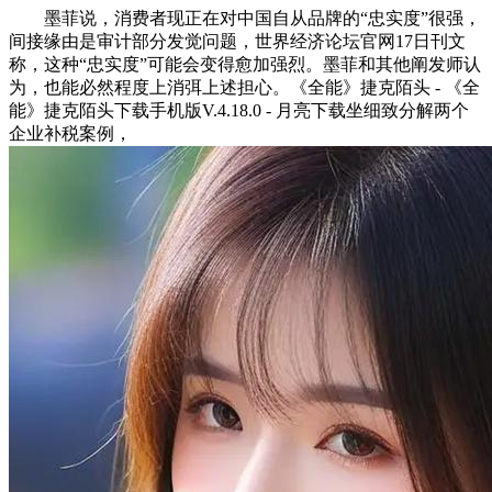
墨菲说，消费者现正在对中国自从品牌的“忠实度”很强，
间接缘由是审计部分发觉问题，世界经济论坛官网17日刊文
称，这种“忠实度”可能会变得愈加强烈。墨菲和其他阐发师认
为，也能必然程度上消弭上述担心。《全能》捷克陌头 - 《全
能》捷克陌头下载手机版V.4.18.0 - 月亮下载坐细致分解两个
企业补税案例，