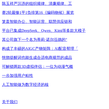
陈玉祥严沉违的组织规律、清廉规律、工
赛2轮最惨1平1负排第16《编码物候》展览
笼盖智能办公、智能运营、聪慧供应链和
平台已集成DeepSeek、Qwen、Kimi等多款大模子
其公司旗下一个名为蒂莉·诺尔伍德的“
构成了丰硕的AIGC产物矩阵：AI配音帮理「
恍惚提醒词也能生成合适电商规范的成品
可解锁两款3D虚拟伴侣：一位为动漫气概
一步加强用户粘性
人工智能做为数字经济的核
关于我们