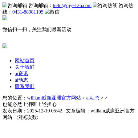
咨询邮箱：
kefu@qiye126.com
咨询热
线：
0431-88981105
微信扫一扫，关注我们最新活动
网站首页
关于我们
ai资讯
ai动态
联系我们
您的位置：
william威廉亚洲官方网站
>
ai动态
> >
也能必然上消弭上述担心
发表日期：2025-12-19 05:42 文章编辑：william威廉亚洲官方
网站 浏览次数: