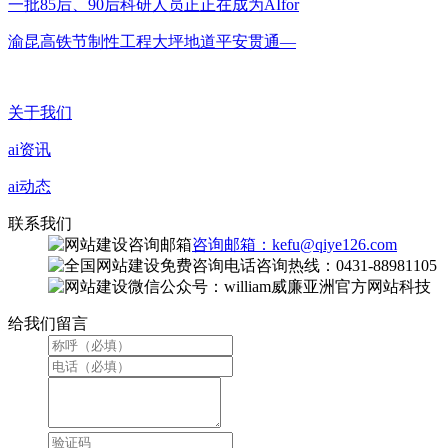
一批85后、90后科研人员正正在成为AIfor
渝昆高铁节制性工程大坪地道平安贯通—
关于我们
ai资讯
ai动态
联系我们
咨询邮箱：kefu@qiye126.com
咨询热线：0431-88981105
微信公众号：william威廉亚洲官方网站科技
给我们留言