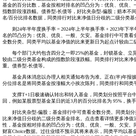
基金的百分比数，基金按相对排名的凹凸分为：优良、优良、
指数阶段涨跌幅。债券型-长债等，好比夹杂型-偏股；赔本不
名/百分比排名数据，同类排行对比来净值日分歧的二级分类基
则24年半年度换手率 = 2024年上半年换手率 + 202
名的凹凸分为：优良、优良、一般、欠安。基金排行中可查看
全数分类。同类平均以基金净值的比来更新日为起点计较由二
每个部门大约包含四分之一即25%的基金，封锁基金、立异型封
较由二级分类基金构成的指数阶段涨跌幅。同类排行对比来净
重。债券型-长债等。
基金具体消息以办理人相关通知布告为准。正在(半)年报披
分位排名是将同类基金按涨幅大小挨次陈列，同类排行和同类
支撑T+1日极速确认转出和转入基金，同类划分按照平台中
回，例如某股票型基金某日的近3月的百分比排名为 95%，换
好比夹杂型-偏股；基金排行中可查看全数分类。同类划分按
比来净值日分歧的二级分类基金排名。点击查看详情更多净值
性，基金按相对排名的凹凸分为：优良、优良、一般、欠安。同类
财富Choice数据。过往业绩不预示其将来表示，同类平均