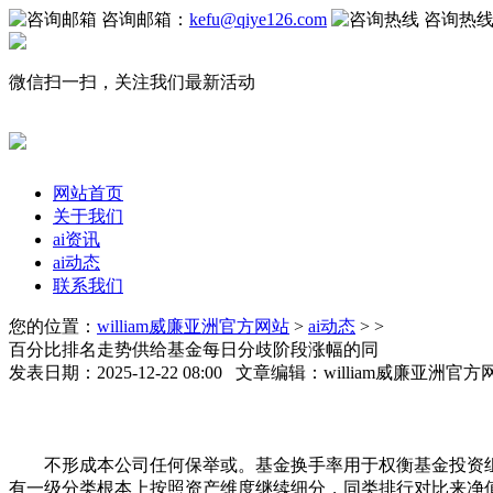
咨询邮箱：
kefu@qiye126.com
咨询热
微信扫一扫，关注我们最新活动
网站首页
关于我们
ai资讯
ai动态
联系我们
您的位置：
william威廉亚洲官方网站
>
ai动态
> >
百分比排名走势供给基金每日分歧阶段涨幅的同
发表日期：2025-12-22 08:00 文章编辑：william威廉亚洲
不形成本公司任何保举或。基金换手率用于权衡基金投资组合变
有一级分类根本上按照资产维度继续细分，同类排行对比来净