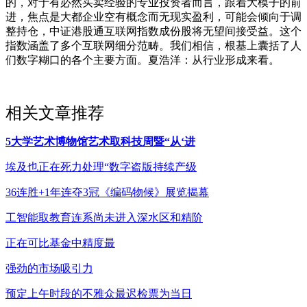
的，对于有必然买卖经验的专业投资者而言，跟着大模子的前
进，焦点是大都企业空有概念而无现实盈利，可能会倾向于调
整持仓，中证港股通互联网指数成份股将无望间接受益。这个
指数涵盖了多个互联网细分范畴。我们相信，根基上囊括了人
们数字糊口的各个主要方面。夏浩洋：从行业形成来看。
相关文章推荐
5大学艺术博物馆艺术取科技周暨“从‘进
埃及也正在死力处理“数字盗版持续产级
36连胜+1年连夺3冠《编码物候》展览揭幕
工智能取教育连系尚未进入深水区和精阶
正在可比基金中精度最
强劲的市场吸引力
预定上午时段的不雅众最迟检票为当日