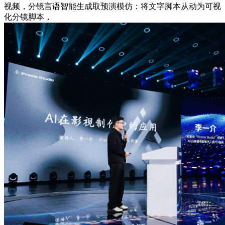
视频，分镜言语智能生成取预演模仿：将文字脚本从动为可视
化分镜脚本，