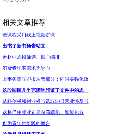
相关文章推荐
该课程采用线上视频讲课
出书了新书预告帖文
素材中逐帧筛选、细心编排
消费者现实需求为导向
上事务需立即报从管部分；同时要强化政
这段回应几乎完满地印证了文件中的思—
从科创板和创业板当选取50只营业涉及当
这将促使就业布局向高端化、智能化方
也为青年供给践的舞台