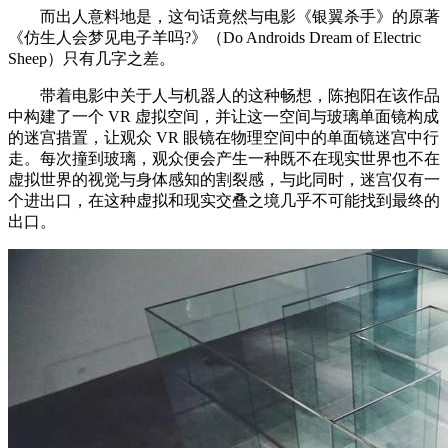
而出人意料地是，这句话竟然与电影《银翼杀手》的原著
《仿生人会梦见电子羊吗?》（Do Androids Dream of Electric
Sheep）只有几字之差。
带着电影中关于人与机器人的这种畅想，陈抱阳在该作品
中构建了一个 VR 虚拟空间，并让这一空间与玻璃单面镜构成
的迷宫措置，让观众 VR 眼镜在物理空间中的单面镜迷宫中行
走。每次撞到玻璃，观众便会产生一种既不在现实世界也不在
虚拟世界的视觉与身体感知的割裂感，与此同时，迷宫仅有一
个进出口，在这种虚拟和现实交叠之境几乎不可能找到最终的
出口。