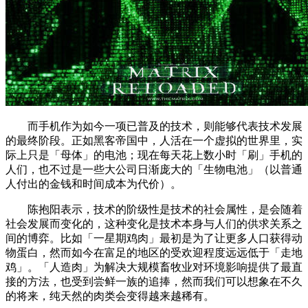
而手机作为如今一项已普及的技术，则能够代表技术发展
的最终阶段。正如黑客帝国中，人活在一个虚拟的世界里，实
际上只是「母体」的电池；现在每天花上数小时「刷」手机的
人们，也不过是一些大公司日渐庞大的「生物电池」（以普通
人付出的金钱和时间成本为代价）。
陈抱阳表示，技术的阶级性是技术的社会属性，是会随着
社会发展而变化的，这种变化是技术本身与人们的供求关系之
间的博弈。比如「一星期鸡肉」最初是为了让更多人口获得动
物蛋白，然而如今在富足的地区的受欢迎程度远远低于「走地
鸡」。「人造肉」为解决大规模畜牧业对环境影响提供了最直
接的方法，也受到尝鲜一族的追捧，然而我们可以想象在不久
的将来，纯天然的肉类会变得越来越稀有。