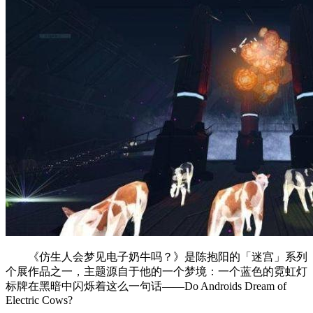
《仿生人会梦见电子奶牛吗？》是陈抱阳的「迷宫」系列
个展作品之一，主题源自于他的一个梦境：一个蓝色的霓虹灯
标牌在黑暗中闪烁着这么一句话——Do Androids Dream of
Electric Cows?