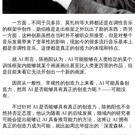
一方面，不同于贝多芬、莫扎特等大师都还是在调性音乐
的框架中创作，勋伯格是走出框架之外玩出了新的东西；而另
一方面，这种创新虽然在当时并不被听众所接受，但是对整个
音乐发展带来了变革性的影响，现如今的很多流行音乐基本上
都是非调性音乐。这便都是真正的创造力的体现和特点。
就 AI 而言，陈抱阳认为，AI 可能能够在人类给定的某个
训练框架内能够就某个画派画出甚至比人类更厉害的作品，但
是目前来看它无法开创出一个新的画派。
因而从一般性、常规性的创造力上来看，AI 可能具备创
造力，然而 AI 是否能够具有真正的创造力呢？——可能没
有。
不过针对 AI 是否能够具有真正的创造力，陈抱阳也不全
然持否定态度，他认为随着 AI 的后续发展，领域内的研究者
可能会提出能够让 AI 具备推导能力的方法，这将让 AI 拥有
真正的创造力成为可能，就比如周志华提出的「深度森林」：