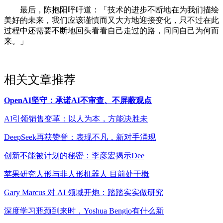
最后，陈抱阳呼吁道：「技术的进步不断地在为我们描绘
美好的未来，我们应该谨慎而又大方地迎接变化，只不过在此
过程中还需要不断地回头看看自己走过的路，问问自己为何而
来。」
相关文章推荐
OpenAI坚守：承诺AI不审查、不屏蔽观点
AI引领销售变革：以人为本，方能决胜未
DeepSeek再获赞誉：表现不凡，新对手涌现
创新不能被计划的秘密：李彦宏揭示Dee
苹果研究人形与非人形机器人 目前处于概
Gary Marcus 对 AI 领域开炮：踏踏实实做研究
深度学习瓶颈到来时，Yoshua Bengio有什么新