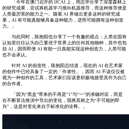
「今年在澳门召开的 IJCAI 上，周志华分享了深度森林上
的研究成果，尝试将机器学习推向机器推导，而这种推导便是
人类最厉害的能力之一。随着 AI 界做出更多这样的研究成
果，AI 有可能真能够具备这种能力，进而可能拥有这种创造
力。」
与此同时，陈抱阳也分享了一个有趣的观点：人类在固有
认知里往往认为自己要优于世界上的任何其他物种，其中也包
括 AI，因而即便 AI 有朝一日真能实现这种创造力，人类可能
也不会承认。
针对 AI 的创造性，陈抱阳总结道，现在的 AI 在艺术家
的创作中已经具备了一定的「作者性」，因而 AI 不该仅仅被
视为一种创作的工具，艺术家们应该更积极地接受其作为自己
的合作者。
「因为“黑盒”带来的不再是“1”与“一”的准确对应，而是
在不断算法推演中导出的变化，我将其称之为“不可能的即
兴”，这是对变化来自于标准化的诠释。」