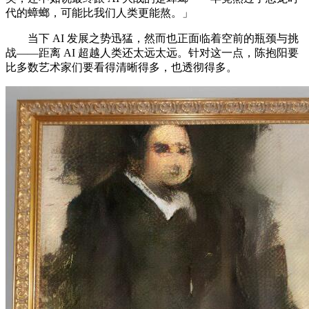
代的蟑螂，可能比我们人类更能熬。」
当下 AI 发展之势迅猛，然而也正面临着空前的瓶颈与挑
战——距离 AI 超越人类还太远太远。针对这一点，陈抱阳要
比多数艺术家们要看得清晰得多，也透彻得多。