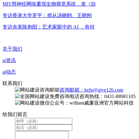
MIT用神经网络重现生物视觉系统，发《自
专访香港大学罗平：师从汤晓鸥、王晓刚
专访央美陈抱阳：艺术家眼中的 AI ，有何
关于我们
ai资讯
ai动态
联系我们
咨询邮箱：kefu@qiye126.com
咨询热线：0431-88981105
微信公众号：william威廉亚洲官方网站科技
给我们留言