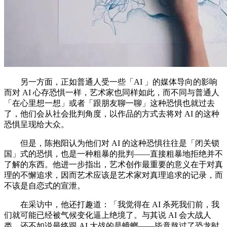
另一方面，正如普通人受一些「AI 」的媒体导向的影响
而对 AI 心存恐惧一样，艺术家也同样如此，而不同与普通人
「在心里想一想」或者「跟朋友聊一聊」这种恐惧也就过去
了，他们会从社会批判角度，以作品的方式去将对 AI 的这种
恐惧呈现给大众。
但是，陈抱阳认为他们对 AI 的这种恐惧往往是「闭关锁
国」式的恐惧，也是一种粗暴的批判——直接粗暴地拒绝并不
了解的东西。他进一步指出，艺术创作最重要的意义在于对真
理的不懈追求，因而艺术应该是艺术家对真理追求的记录，而
不该是自恋式的宣泄。
在采访中，他还打趣道：「我觉得在 AI 杀死我们前，我
们就可能已经被气候变化逼上绝境了。与其说 AI 会大战人
类，还不如说最终跟 AI 大战的是蟑螂——毕竟熬过了恐龙时