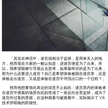
「其实在神话中，迷宫就相当于监狱，是用来关人的地
方，然而现在大家的一般认知是：进迷宫便是为了出来。所
以，我希望能够引导观众去思考，如果最终目的是为了出来，
那为什么还要进入迷宫？自己是希望体验被困在迷宫里，还是
体验走出迷宫，又或是体验在迷宫中寻找出口的一个过程？」
然而他想要借此表达的深意不止如此：迷宫里内的体验者
在迷宫中摸索的场景在此刻变成了一座反向全景监狱，成为了
迷宫外过客的景观，在这种观看与被观看中，实际揭示了 VR
技术所暗喻的阶级性。