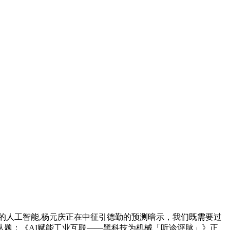
的人工智能,杨元庆正在中征引德勤的预测暗示，我们既需要过
题：《AI赋能工业互联——黑科技为机械「听诊评脉」》正