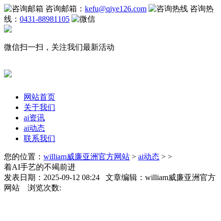
咨询邮箱：
kefu@qiye126.com
咨询热
线：
0431-88981105
微信扫一扫，关注我们最新活动
网站首页
关于我们
ai资讯
ai动态
联系我们
您的位置：
william威廉亚洲官方网站
>
ai动态
> >
着AI手艺的不竭前进
发表日期：2025-09-12 08:24 文章编辑：william威廉亚洲官方
网站 浏览次数: