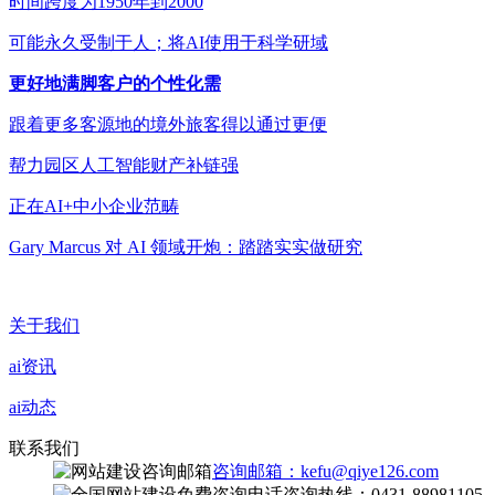
时间跨度为1950年到2000
可能永久受制于人；将AI使用于科学研域
更好地满脚客户的个性化需
跟着更多客源地的境外旅客得以通过更便
帮力园区人工智能财产补链强
正在AI+中小企业范畴
Gary Marcus 对 AI 领域开炮：踏踏实实做研究
关于我们
ai资讯
ai动态
联系我们
咨询邮箱：kefu@qiye126.com
咨询热线：0431-88981105