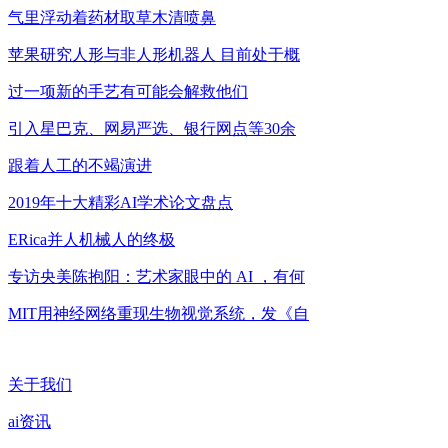
气里浮动着药材取草木清喷鼻
苹果研究人形与非人形机器人 目前处于概
过一项新的手艺有可能会解救他们
引入星巴克、网易严选、银行网点等30余
跟着人工的不竭演进
2019年十大精彩AI学术论文盘点
ERica并人机械人的终极
专访央美陈抱阳：艺术家眼中的 AI ，有何
MIT用神经网络重现生物视觉系统，发《自
关于我们
ai资讯