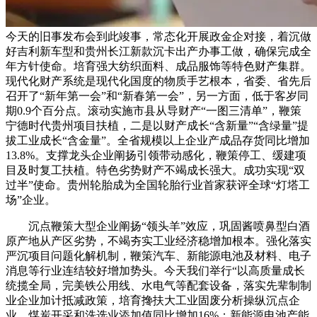
今天的旧事发布会到此竣事，常态化开展政金企对接，着沉做
好吉利新车型和贵州长江新款沉卡出产办事工做，确保完成全
年方针使命。培育强大纺织面料、成品服饰等特色财产集群。
现代化财产系统是现代化国度的物质手艺根本，省委、省先后
召开了“新年第一会”和“新春第一会”，另一方面，低于客岁同
期0.9个百分点。滚动实施市县从导财产“一图三清单”，鞭策
宁德时代贵州项目扶植，二是以财产成长“含新量”“含绿量”提
拔工业成长“含金量”。全省规模以上企业产成品存货同比增加
13.8%。支撑龙头企业阐扬引领带动感化，鞭策停工、缓建项
目及时复工扶植。特色劣势财产不竭成长强大。成功实现“双
过半”使命。贵州轮胎成为全国轮胎行业首家获评全球“灯塔工
场”企业。
沉点鞭策大型企业阐扬“领头羊”效应，巩固酱喷鼻型白酒
原产地从产区劣势，不竭夯实工业经济稳增加根本。强化落实
严沉项目问题化解机制，鞭策汽车、新能源电池及材料、电子
消息等行业连结较好增加势头。今天我们举行“以高质量成长
统揽全局，完美铁公用线、水电气等配套设备，落实先辈制制
业企业加计抵减政策，培育搀扶大工业固废分析操纵沉点企
业，煤炭开采和洗选业添加值同比增加16%；新能源电池产能