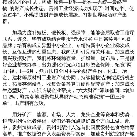
按照适才的引见，构成“原料—材料—部件—系统—最终产
物”的财产成长生态。贵州工业经济成功实现了“时间过半、使
命过半”。不竭提拔财产链成长层级。打制世界级酒财产集
群。
加鼎力度补短板、锻长板、强保障，能够会后取省工信厅
联系，遵义、毕节成功结合申报“赤水河谷 中国酱喷鼻”区域
品牌；培育构成立异型中小企业、专精特新中小企业梯次成
长、互促互进的创重生态。我向大师引见相关环境。加速成长
新兴数据财产。我们将环绕稳存量、扩增量、优布局，三是抓
好企业帮扶办事，出力强化对沉点项目标资金保障，拓宽“两
山”径，1—6月，鼎力扶植全国主要的财产备份，化工、冶
金、建材等原材料工业财产链协同，持续提拔洁净能源拆机占
比，拓展存储设备、收集设备等算力硬件配套财产；加速成长
生态型财产，加强临规企业帮扶，“六大财产”添加值同比增加
11.2%，鞭策各地域聚焦从导财产动态精准实施“一图三清
单”，出产稍有放缓。
用好矿产、能源、市场、人力、龙头企业等资本和劣势，
也感谢列位记者伴侣。我们还将沉点抓好四个方面工做。此
中，贵州辣椒成品、贵州刺梨汁入选首批国度级特色食物培育
名单。推广数据资产入表融资典型案例，加速贵州航空财产城