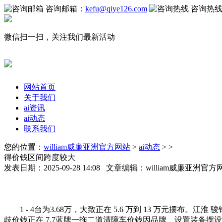
咨询邮箱：
kefu@qiye126.com
咨询热
微信扫一扫，关注我们最新活动
网站首页
关于我们
ai资讯
ai动态
联系我们
您的位置：
william威廉亚洲官方网站
>
ai动态
> >
得价钱区间跨度较大
发表日期：2025-09-28 14:08 文章编辑：william威廉亚洲
1 - 4台为3.68万，大致正在 5.6 万到 13 万元摆
歧价钱正在 7.7蓝牌一拖二道清障车价钱因品牌、设置装备摆设等