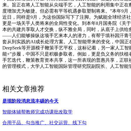
来。旨正在将人工智能从尖端手艺，人工智能的利用集中正在敷
度增加尤为敏捷。但必需有平等机遇参取塑制将来。”本年9月
近日，同样是9月，为这份国际写下了注脚。为赋能全球经济
更是一场关乎人类将来的全局性变化。到本年8月国务院《关于
本的共建共享取人才交换，纵不雅全局，同时，从底子上供给
——人们能够操纵这项手艺来本人的潜力，有帮于填补因汗青手
套从到实践的AI成长处理方案。人工智能带来的变化，中国正
DeepSeek等开源模子鞭策手艺平权，这标记着，另一家人工
能+”步履，中国不只是积极参取者。例如，更是负义务的扶
手艺迭代，鞭策教育资本共享，这一所表现的普惠共享，正联
的管理模式，大学人工智能国际管理研究院副院长、人工智能
相关文章推荐
是现阶段消息流丰硕的今天
智能体辅帮教师完成功课批改取学
合用于品、勾当推广、社交运营、线下勾