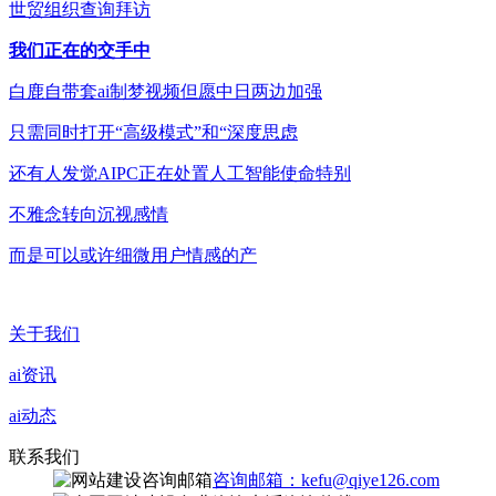
世贸组织查询拜访
我们正在的交手中
白鹿自带套ai制梦视频但愿中日两边加强
只需同时打开“高级模式”和“深度思虑
还有人发觉AIPC正在处置人工智能使命特别
不雅念转向沉视感情
而是可以或许细微用户情感的产
关于我们
ai资讯
ai动态
联系我们
咨询邮箱：kefu@qiye126.com