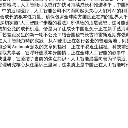
裕地域，人工智能可以或许加快可持续成长和推进和平，中国鞭策
，中的近程医疗，人工智能公司不约而同起头关心人们对AI的
社会成长的根本性力量。确保包罗全球南方国度正在内的世界人
深切实施“人工智能+”步履的看法》所供给的顶层设想，这可
愈加公允的成长机遇。恰是为了让成长中国度免于正在新手艺海
艺差距发生的新一轮不公允？结合国秘书长古特雷斯近期亦强调
在人工智能范畴的实践，从AI使用正在各行各业的普遍落地，
智能公司Anthropic颁发的文章则指出，正在平易近生福祉、
植者取共享者，它呼吁连系本身国情，正在全球人工智能的叙事中
袂世界，它凝结了当前的焦点共识：人工智能必需向善为平易近
管理研究核心从任梁诉三里河，这素质上是中国正在人工智能时