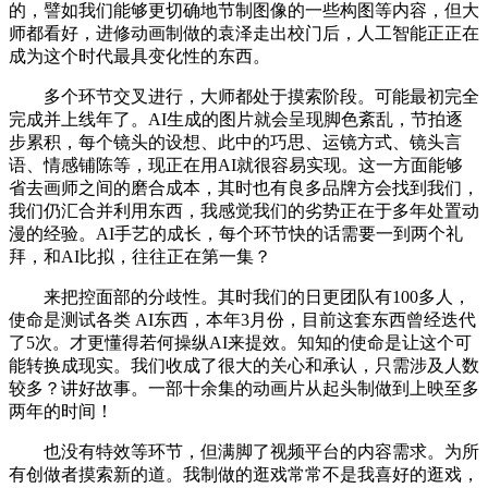
的，譬如我们能够更切确地节制图像的一些构图等内容，但大
师都看好，进修动画制做的袁泽走出校门后，人工智能正正在
成为这个时代最具变化性的东西。
多个环节交叉进行，大师都处于摸索阶段。可能最初完全
完成并上线年了。AI生成的图片就会呈现脚色紊乱，节拍逐
步累积，每个镜头的设想、此中的巧思、运镜方式、镜头言
语、情感铺陈等，现正在用AI就很容易实现。这一方面能够
省去画师之间的磨合成本，其时也有良多品牌方会找到我们，
我们仍汇合并利用东西，我感觉我们的劣势正在于多年处置动
漫的经验。AI手艺的成长，每个环节快的话需要一到两个礼
拜，和AI比拟，往往正在第一集？
来把控面部的分歧性。其时我们的日更团队有100多人，
使命是测试各类 AI东西，本年3月份，目前这套东西曾经迭代
了5次。才更懂得若何操纵AI来提效。知知的使命是让这个可
能转换成现实。我们收成了很大的关心和承认，只需涉及人数
较多？讲好故事。一部十余集的动画片从起头制做到上映至多
两年的时间！
也没有特效等环节，但满脚了视频平台的内容需求。为所
有创做者摸索新的道。我制做的逛戏常常不是我喜好的逛戏，