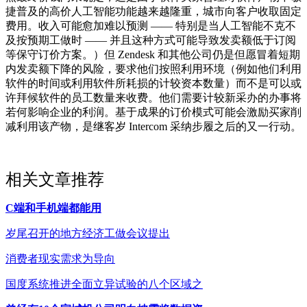
捷普及的高价人工智能功能越来越隆重，城市向客户收取固定
费用。收入可能愈加难以预测 —— 特别是当人工智能不克不
及按预期工做时 —— 并且这种方式可能导致发卖额低于订阅
等保守订价方案。）但 Zendesk 和其他公司仍是但愿冒着短期
内发卖额下降的风险，要求他们按照利用环境（例如他们利用
软件的时间或利用软件所耗损的计较资本数量）而不是可以或
许拜候软件的员工数量来收费。他们需要计较新采办的办事将
若何影响企业的利润。基于成果的订价模式可能会激励买家削
减利用该产物，是继客岁 Intercom 采纳步履之后的又一行动。
相关文章推荐
C端和手机端都能用
岁尾召开的地方经济工做会议提出
消费者现实需求为导向
国度系统推进全面立异试验的八个区域之