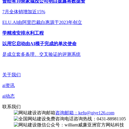
曾经有10余家城投公司明白披露将数据资
7月全体销增加近15%
ELU.AI由阿里巴裁白惠源于2023年创立
学精准安排水利工程
以用它启动由AI模子完成的单次使命
是成立套多条理、交叉验证的评测系统
关于我们
ai资讯
ai动态
联系我们
咨询邮箱：kefu@qiye126.com
咨询热线：0431-88981105
微信公众号：william威廉亚洲官方网站科技