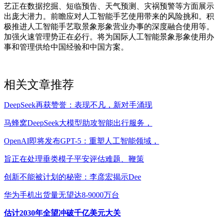
艺正在数据挖掘、短临预告、天气预测、灾祸预警等方面展示
出庞大潜力。前瞻应对人工智能手艺使用带来的风险挑和。积
极推进人工智能手艺取景象形象营业办事的深度融合使用等。
加强火速管理势正在必行。将为国际人工智能景象形象使用办
事和管理供给中国经验和中国方案。
相关文章推荐
DeepSeek再获赞誉：表现不凡，新对手涌现
马蜂窝DeepSeek大模型助攻智能出行服务，
OpenAI即将发布GPT-5：重塑人工智能领域，
旨正在处理垂类模子平安评估难题、鞭策
创新不能被计划的秘密：李彦宏揭示Dee
华为手机出货量无望达8-9000万台
估计2030年全望冲破千亿美元大关