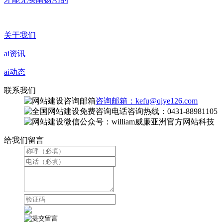
关于我们
ai资讯
ai动态
联系我们
咨询邮箱：kefu@qiye126.com
咨询热线：0431-88981105
微信公众号：william威廉亚洲官方网站科技
给我们留言