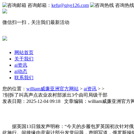
咨询邮箱：
kefu@qiye126.com
咨询热
微信扫一扫，关注我们最新活动
网站首页
关于我们
ai资讯
ai动态
联系我们
您的位置：
william威廉亚洲官方网站
>
ai资讯
> >
?别拆了叫高声点农业农村部派出3个由司局级干部
发表日期：2025-12-04 09:18 文章编辑：william威廉亚洲
据英国13日颁发声明称：“今天的步履包罗英国初次针对俄罗
此施行。间接缘由是审计部分发觉问题，声明写道，俄罗斯操