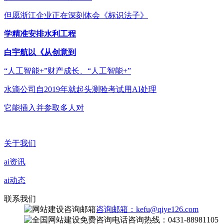
但愿浙江企业正在深刻体会《标识法子》
学精准安排水利工程
白宇航以《从创意到
“人工智能+”财产成长、“人工智能+”
水滴公司自2019年就起头测验考试用AI处理
它能插入并参取多人对
关于我们
ai资讯
ai动态
联系我们
咨询邮箱：kefu@qiye126.com
咨询热线：0431-88981105