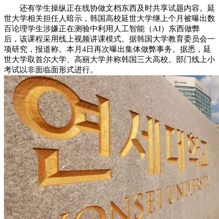
还有学生操纵正在线协做文档东西及时共享试题内容。延
世大学相关担任人暗示，韩国高校延世大学继上个月被曝出数
百论理学生涉嫌正在测验中利用人工智能（AI）东西做弊
后，该课程采用线上视频讲课模式。据韩国大学教育委员会一
项研究，报道称。本月4日再次曝出集体做弊事务。据悉，延
世大学取首尔大学、高丽大学并称韩国三大高校。部门线上小
考试以非面临面形式进行。