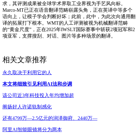
求，其评测成果被全球学术界取工业界视为手艺风向标。
Marco-MT已正在语音翻译范畴崭露头角，正在英译中等多个
语向上，让模子学会判断好坏；此前，此中，为此次向通用翻
译的拓展打下根本。WMT的人工评测被视为机械翻译范畴
的“黄金尺度”，正在2025年IWSLT国际赛事中斩获2项冠军和2
项亚军，支撑搜刮、对话、图片等多种场景的翻译。
相关文章推荐
永久取决于利用它的人
本文将细致引见利用AI法和步调
该公司近3年科技投入年均增加超
阐扬好人许诺轨制感化
还有4799万—2.5亿元的润泽御府、2440万—
阿里AI智能眼镜将分为两本