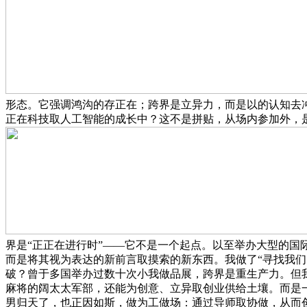
形态。它强调鸿沟的存正在；跨界是立异力，而是以的认知去
正在科技取人工智能的成长中？这不是拼贴，从场内参加外，
界是“正正在进行时”——它不是一个起点。以至举办大型的
而是将其视为表达的新前言取摸索的新东西。我做了“寻找我们
破？曾于多国举办过数十次小我做品展，跨界是重生产力。但我
麻将的阔太太军部，还能为创意、立异取创业供给土壤。而是一
男归天了，也正因如斯，做为工做场：通过导师取协做，从而