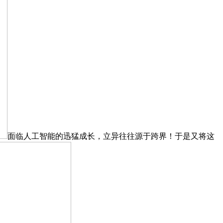
面临人工智能的迅猛成长，立异往往源于跨界！于是又将这