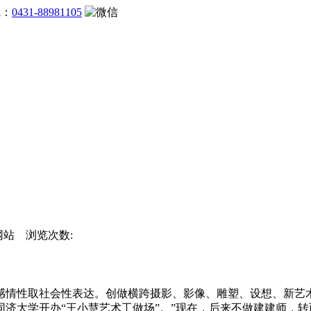
线：
0431-88981105
官方网站 浏览次数:
性取社会性表达。创做横跨摄影、影像、雕塑、设想、新艺术
济大学开办“王小慧艺术工做场”。”现在，后来不做建建师，