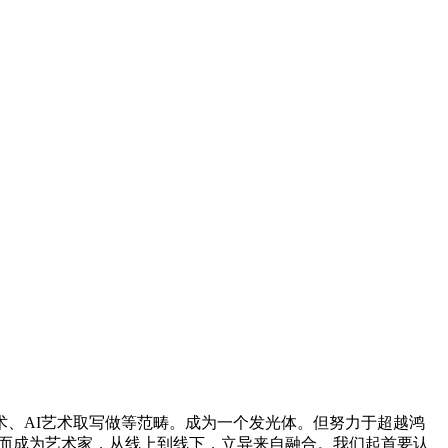
、AI艺术取写做等范畴。成为一个发光体。但努力于超越鸿
转而成为艺术家，从线上到线下，立异来自融合。我们起首要认