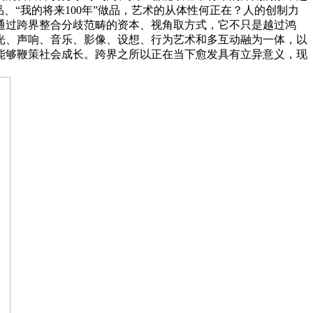
“我的将来100年”做品，艺术的从体性何正在？人的创制力
们通过跨界整合分歧范畴的资本、视角取方式，它不只是越过鸿
光、声响、音乐、影像、设想、行为艺术和多互动融为一体，以
能够鞭策社会成长。跨界之所以正在当下愈发具有立异意义，现