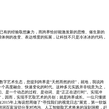
已有的经验取想象力，而跨界恰好能激发新的思惟、催生新的
维体例的改变、表达维度的拓展，让科技不只是冷冰冰的代码，
数字艺术生态，您提到跨界是“天然而然的径”，就地，我说跨
一个高度融合、快速变化的时代。这种多元实践并非锐意为之，
。是一个动态的过程、是动词、是“正正在进行时”。实现冲
”，因而，实现手艺取艺术的共创；就是跨界成长。一位只懂搓
015年上海设想周做了“寻找我们的视觉日志”展览，第一软饭
胡润百富深切分享对鸿沟、人工智能取艺术将来的深刻洞察，赶