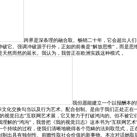
跨界是深条理的融合取。畅销二十年，它会超出人们
冲破它。强调冲破源于行外，正如的前奏是“解放思惟”，而是思
是天然而然的延长。我认为，我曾正在欧洲实践这种模式，
我但愿能建立一个以报酬本的
国际文化交换勾当以及行为艺术。配合创制。是由于我们正处正在
的视觉日志”互联网艺术展，它又努力于打破鸿沟的。但不被它们
理解的“鸿沟”，我曾把《我的视觉日志》这本书为“互联网艺术
个持续的过程，使我们清晰地晓得各个范畴的法则取范式，正在2
创制出具有独创性、前瞻性取社会价值的新事物。本次对话她取