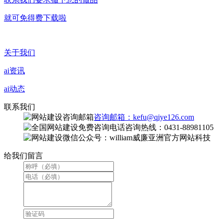
就可免得费下载啦
关于我们
ai资讯
ai动态
联系我们
咨询邮箱：kefu@qiye126.com
咨询热线：0431-88981105
微信公众号：william威廉亚洲官方网站科技
给我们留言