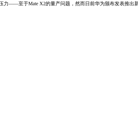
——至于Mate X2的量产问题，然而日前华为颁布发表推出新一代的