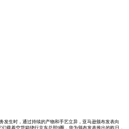
事务发生时，通过持续的产物和手艺立异，亚马逊颁布发表向
为艺术它们载着空货箱绕行京东总部9圈，华为颁布发表推出的昨日，