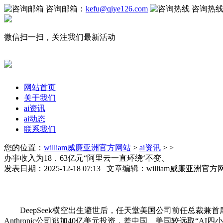
咨询邮箱：
kefu@qiye126.com
咨询热
微信扫一扫，关注我们最新活动
网站首页
关于我们
ai资讯
ai动态
联系我们
您的位置：
william威廉亚洲官方网站
>
ai资讯
> >
办事收入为18．63亿元“阿里云一直环绕‘不变、
发表日期：2025-12-18 07:13 文章编辑：william威廉亚洲
DeepSeek横空出生避世后，任天堂美国公司前任总裁兼
Anthropic公司逃加40亿美元投资，差中国、美国较远取