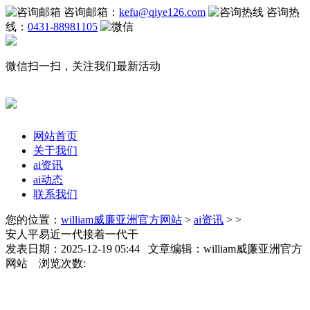
咨询邮箱：
kefu@qiye126.com
咨询热
线：
0431-88981105
微信扫一扫，关注我们最新活动
网站首页
关于我们
ai资讯
ai动态
联系我们
您的位置：
william威廉亚洲官方网站
>
ai资讯
> >
安人平易近一代接着一代干
发表日期：2025-12-19 05:44 文章编辑：william威廉亚洲官方
网站 浏览次数: