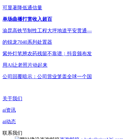
可显著降低通信量
单场曲播打赏收入超百
渝昆高铁节制性工程大坪地道平安贯通—
的锐龙7040系列处置器
紫外灯笔辨农药残留不靠谱；抖音颁布发
用AI让老照片动起来
公司回覆暗示：公司营业笼盖全球一个国
关于我们
ai资讯
ai动态
联系我们