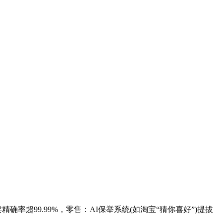
超99.99%，零售：AI保举系统(如淘宝“猜你喜好”)提拔
。