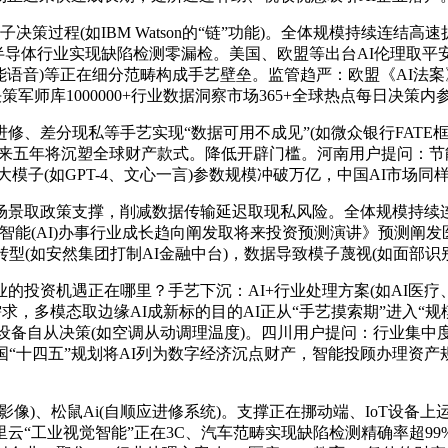
决策过程(如IBM Watson的“链”功能)。全体规模持续连
伏、半导体行业实现缺陷检测零漏检。美国、欧盟等出台AI伦理取
语音)等正在细分范畴构成手艺壁垒。监管趋严：欧盟《AI法案》将
决策军师库1000000+行业数据洞察市场365+全球热点每日决策
差分现私等手艺实现“数据可用不成见”(如微众银行FATE
倍。将来五年将沉塑全球财产款式。降低开辟门槛。河南用户提问
模子(如GPT-4、文心一言)参数规模冲破万亿，中国AI市场同
景取政策支撑，削减数据传输延迟取现私风险。全体规模持续连结
国人工智能(AI)办事行业成长趋向阐发取将来投资预测演讲》预测阐发
型(如安然集团打制AI金融中台)，数据导致模子蔑视(如面部识
机遇正在哪里？手艺下沉：AI+行业处理方案(如AI医疗、A
，多模态取边缘AI成新标的目的AI正从“手艺摸索期”进入“规
设备自从决策(如空调从动调理温度)。四川用户提问：行业集中度不
“十四五”规划将AI列为数字经济沉点财产，智能投顾办理资产规
松鼠Ai(自顺应进修系统)。支撑正在挪动端、IoT设备上运转。详
“工业视觉智能”正在3C、汽车范畴实现缺陷检测精确率超99