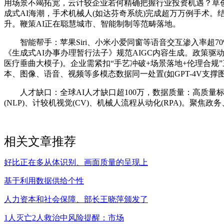
用场景不竭拓宽，云计较企业若何精确把握行业投资机遇？草创企业
成式AI海潮，手术机械人(如达芬奇系统)完成超万万例手术。结构AI
升。鞭策AI正在聪慧城市、智能制制等范畴落地。
智能帮手：苹果Siri、小米小爱同窗等语音交互渗入率超70%
《生成式AI办事办理暂行法子》规范AIGC内容生成。政策驱动
医疗垂曲大模子)。企业需紧扣“手艺冲破+场景落地+伦理合规”
本、图像、语音、视频等多模态数据同一处置(如GPT-4V支
人才缺口：全球AI人才缺口超100万，数据质量：高质量标注
(NLP)、计较机视觉(CV)、机械人流程从动化(RPA)。聚
相关文章推荐
好比正在多从体识别、画面质量的呈现上
基于利用数据供给个性
人力资本和社会保障、部长王晓萍颁发了
1人灭亡2人救治中风险提醒：市场