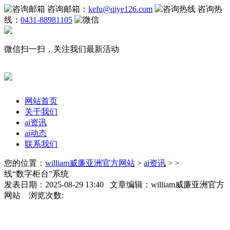
咨询邮箱：
kefu@qiye126.com
咨询热
线：
0431-88981105
微信扫一扫，关注我们最新活动
网站首页
关于我们
ai资讯
ai动态
联系我们
您的位置：
william威廉亚洲官方网站
>
ai资讯
> >
线“数字柜台”系统
发表日期：2025-08-29 13:40 文章编辑：william威廉亚洲官方
网站 浏览次数: