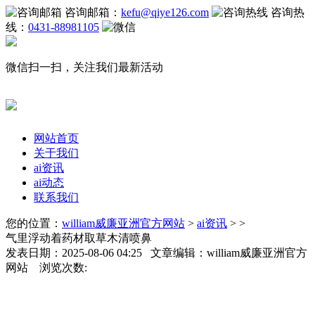
咨询邮箱：
kefu@qiye126.com
咨询热
线：
0431-88981105
微信扫一扫，关注我们最新活动
网站首页
关于我们
ai资讯
ai动态
联系我们
您的位置：
william威廉亚洲官方网站
>
ai资讯
> >
气里浮动着药材取草木清喷鼻
发表日期：2025-08-06 04:25 文章编辑：william威廉亚洲官方
网站 浏览次数: