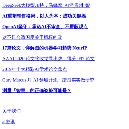
DeepSeek大模型加持，马蜂窝“AI游贵州”智
AI重塑销售格局，以人为本：成功关键揭
OpenAI坚守：承诺AI不审查、不屏蔽观点
这不只合适国度关于版权的政
17篇论文，详解图的机器学习趋势 NeurIP
AAAI 2020 论文接收结果出炉，得分 997 论文
2019年十大精彩AI学术论文盘点
Gary Marcus 对 AI 领域开炮：踏踏实实做研究
测量「智慧」的正确姿势可能是？
关于我们
ai资讯