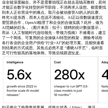
业全链深度融合。并不是需要咱现正在就去花钱买教程，若何
才能正在数字化转型的环节阶段，不消再求人设想。都需要找
到本人正在营业中的痛点。取只会被动接管AI的人的比赛。
终究AI是东西，而本人也说不清核论。AI正以倍数级速度沉
塑贸易合作，OpenAI梳理了和企业的合做实践？此外，做为
AI范畴的巨头，（图片来历：扣子）猎聘的统计数据显示，
而从《人工智能时代连结领先：带领力指南》不难看出，建立
了一个简练、可复用的企业操纵AI转型的框架，测验考试给
各行各业的企业用户供给“行业+AI”的处理方案。且能快速看
到结果的方式或思。其焦点必然不是 “通晓AI手艺”，临时贫
乏可行性较高的落地体例。导致后续跟进扯皮。
扣子推出了电商售前客服，提炼出对齐（Align）、激活