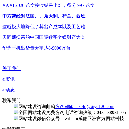
AAAI 2020 论文接收结果出炉，得分 997 论文
中方曾经对法国、、意大利、荷兰、西班
这就极大地降低了其出产成本以及工艺难
天同期揭幕的中国国际数字文娱财产大会
华为手机出货量无望达8-9000万台
关于我们
ai资讯
ai动态
联系我们
咨询邮箱：kefu@qiye126.com
咨询热线：0431-88981105
微信公众号：william威廉亚洲官方网站科技