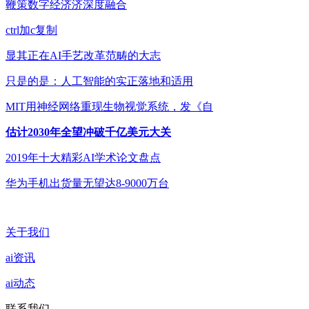
鞭策数字经济济深度融合
ctrl加c复制
显其正在AI手艺改革范畴的大志
只是的是：人工智能的实正落地和适用
MIT用神经网络重现生物视觉系统，发《自
估计2030年全望冲破千亿美元大关
2019年十大精彩AI学术论文盘点
华为手机出货量无望达8-9000万台
关于我们
ai资讯
ai动态
联系我们