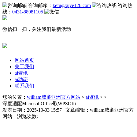
咨询邮箱：
kefu@qiye126.com
咨询热
线：
0431-88981105
微信扫一扫，关注我们最新活动
网站首页
关于我们
ai资讯
ai动态
联系我们
您的位置：
william威廉亚洲官方网站
>
ai资讯
> >
深度适配MicrosoftOffice取WPSOffi
发表日期：2025-10-03 15:57 文章编辑：william威廉亚洲官方
网站 浏览次数: