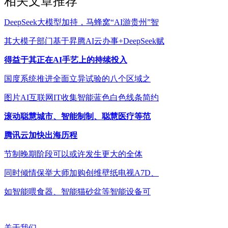
相关文章推荐
DeepSeek大模型加持，马蜂窝“AI游贵州”智
其大模子部门基于昇腾AI云办事+DeepSeek赋
得益于其正在AI手艺上的持续投入
国度系统推进全面立异试验的八个区域之
图片AI互联网IT收集智能蓝色白色线条简约
滚动聪慧城市、智能制制、聪慧医疗等范
腾讯云加快出海历程
节制晚期阶段可以或许发生更大的全体
同时倾情保举大师加购创维壁纸电视A7D、
如智能喂食器、智能猫砂盆等智能设备可
关于我们