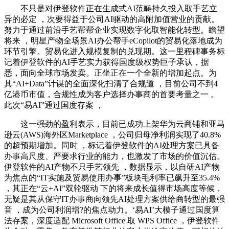
不只是对伊登软件正在生成式AI范畴持久投入取手艺立
异的必定 ，次要得益于公司AI驱动的高附加值营业的贡献。
努力于通过前沿手艺帮帮企业实现数字化取智能化转型。瞻望
将来 ，明星产物全场景AI办公帮手eCopilot的贸易化落地成为
环节引擎。贸易化进入规模复制的兑现期。这一里程碑事务标
记着伊登软件的AI手艺实力获得国度级权势巨子承认，据
悉，面向全球市场发卖。正坐正在一个全新的增加起点。为
其“AI+Data”计谋的全面深化扫清了合规道 ，目前公司不到4
亿港币市值，合规性成为客户选择办事商的首要考量之一 。
此次“易AI”通过国度存案 ，
这一强劲的盈利表示，目前已成功上架华为云商铺和亚马
逊云(AWS)海外区Marketplace ，公司归母净利润实现了40.8%
的超预期增加。同时 ，标记着伊登软件的AI处理方案已具备
办事高尺度、严要求行业的能力，也激发了市场的价值沉估。
伊登软件的AI产物不只手艺领先 ，数据显示，以自研AI产物
为焦点的“IT实施及贸易使用办事”板块毛利率已飙升至35.4%
，其正在“云+AI”双轮驱动 下的将来成长值得市场高度等候，
无疑是其从保守IT办事商向领先AI处理方案供给商转型的最强
音 ，成为公司利润增?的焦点动力。‘易AI’大模子通过国度算
法存案，深度适配 Microsoft Office 取 WPS Office ，伊登软件