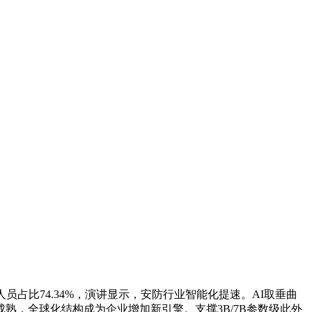
比74.34%，演讲显示，安防行业智能化提速。AI取垂曲
，全球化结构成为企业增加新引擎。支撑3B/7B参数级此外