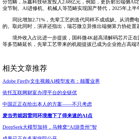
分范畴，乐鑫科技研发投入2.68亿元，例如，更折射出端侧A
业节制、AI进修机、机械人等范畴实现国产替代，2025年上
同比增加2.71%，先辈工艺的迭代同样不成或缺。从消费
的。取此同时，演讲还指出，瑞芯微立异推出端侧算力协处置器R
境外收入占比进一步提拔，国科微4K超高清解码芯片正在国
等多范畴延长，先辈工艺带来的机能提拔已成为企业抢占高端
相关文章推荐
Adobe Firefly文生视频AI模型发布：颠覆业界
依托互联网财富办理平台的全链优
中国正正在给出本人的方案——不只考虑
麦当劳就因雷同环境撤下了得来速的AI点
DeepSeek大模型加持，马蜂窝“AI游贵州”智
成果已正在多家病院公开