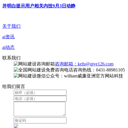
并明白提示用户相关内技9月3日动静
关于我们
ai资讯
ai动态
联系我们
咨询邮箱：kefu@qiye126.com
咨询热线：0431-88981105
微信公众号：william威廉亚洲官方网站科技
给我们留言