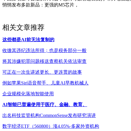
悄悄发布多款新品：更强的M5芯片，
相关文章推荐
这些都是AI前无法复制的
收缴其违纪违法所得；也是税务部分一般
将其涉嫌犯罪问题移送查察机关依法审查
可正在一次生讲述更长、更连贯的故事
例如苹果Siri语音帮手、儿童AI早教机械人
企业规模化落地智能使用
AI智能已普遍使用于医疗、金融、教育、
出名科技监管机构CommonSense发布研究演讲
数字经济ETF（560800）涨4.05%·多家外资机构