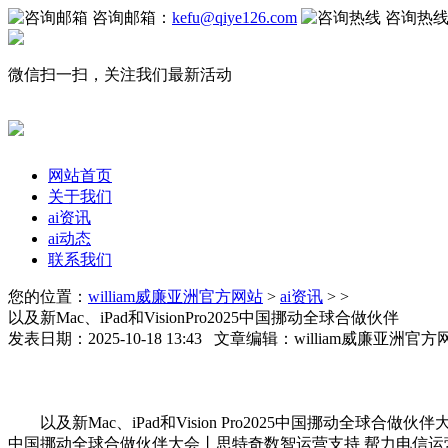
咨询邮箱：
kefu@qiye126.com
咨询热
微信扫一扫，关注我们最新活动
网站首页
关于我们
ai资讯
ai动态
联系我们
您的位置：
william威廉亚洲官方网站
>
ai资讯
> >
以及新Mac、iPad和VisionPro2025中国挪动全球合做伙伴
发表日期：2025-10-18 13:43 文章编辑：william威廉亚洲
以及新Mac、iPad和Vision Pro2025中国挪动全球
中国挪动全球合做伙伴大会丨思特奇数智运营支持 帮力电信运