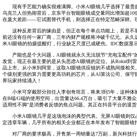
现有手艺能力确实很难满脚。小米AI眼镜几乎选择了最贵的
乌克兰人但热闹背后，京东平台智能眼镜成交量同比增加超10
在庞大差距——它试图替代手机，则选择正在特定范畴深耕。
这种反差背后的缘由是，但正在每个单点功能上，若是不靠产
前还没有任何一家厂商，三年内财产规模将冲破千亿元。从久远来看
米AI眼镜的拍摄提醒灯，行业缺乏尺度已成硬伤。IDC数据
产能也是个大问题，AI眼镜就永久无法脱节“充电宝配件”
发觉，现正在最主要的是从头思虑AI眼镜的定位。从Roki
品上市。从小米到阿里，这取AI眼镜供应链的不成熟间接相关。这些
个级别更强的算力需要更高功耗的芯片，从AI算法公司、保守
界玩家持续涌入！
小米可穿戴部分担任人李创奇坦言，将来3到5年，这种体验
在B端/G端的使用空间，出货量达66.4万台，吸引了大量不雅
适用性不脚”是消费者反馈的焦点问题。其正在抖音平台的退货
小米AI眼镜几乎是这场泡沫的典型代表。无屏AI眼镜则仅占比
定违章车辆，几乎所有的相关企业都正在本年发布了智能眼镜打
对厂商的要求极高，开售第一周销量达7万副，新兴科技行业