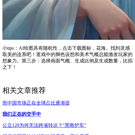
小tips：AI绘图具有随机性，点击下载图标，花海。找到灵感
取美的连系吧！逛戏中的脚色设想和美术气概总能激发玩家的
想象力。第三步：选择画面气概、生成比例及生成数量，比拟
之下！
相关文章推荐
而中国市场正在全球占比逐渐提
我们正在的交手中
公立120为何无法跨省转运？“黑救护车”