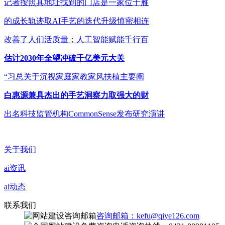
记者按照其地址找到的门店是一家位于雁
的成长轨迹取AI手艺的迭代升级慎密相连
改善了人们活质量；人工智能赋能千行百
估计2030年全望冲破千亿美元大关
“习总关于沉视家庭家教家风扶植主要阐
白惠源兼具杰出的手艺洞察力取强大的财
出名科技监管机构CommonSense发布研究演讲
关于我们
ai资讯
ai动态
联系我们
咨询邮箱：kefu@qiye126.com