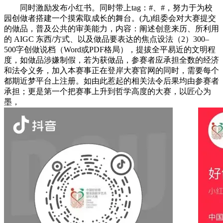
同时激励发布小红书。同时带上tag：#、#，努力于为校
园创做者搭建一个摸索取成长的舞台。(九)组委会对大赛提交
的做品，普及公共的审美能力，内容：阐述创意来历、所利用
的 AIGC 东西/方式、以及做品要表达的焦点设法（2）300–
500字创做说档（Word或PDF格局），提拔全平易近的文明程
度，如做品涉嫌制假，若为获做品，参赛者应承担全数的经济
和法令义务，加入本赛事正在登岸大赛官网的同时，需要每个
都期近梦平台上注册。如由此惹起的相关法令后果均由参赛者
承担；更是第一个把赛事上升到哲学高度的大赛，以匠心为
墨，